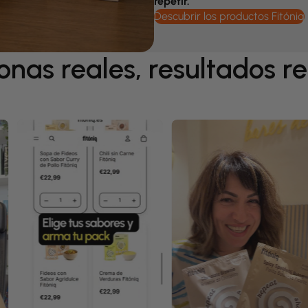
repetir.
Descubrir los productos Fitóniq
onas reales, resultados re