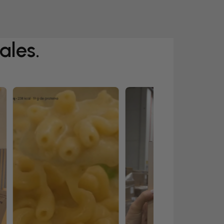
ales.