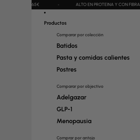
ALTO EN PROTEÍNA Y CON FIBRA
23 VITAMINAS 
Productos
Comparar por colección
Batidos
Pasta y comidas calientes
Postres
Comparar por objectivo
Adelgazar
GLP-1
Menopausia
Comprar por antojo