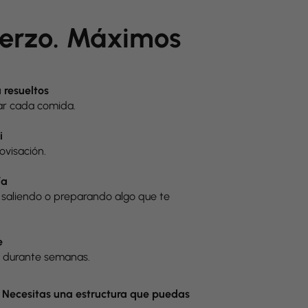
erzo. Máximos
 resueltos
nar cada comida.
i
ovisación.
ía
, saliendo o preparando algo que te
e
 durante semanas.
. Necesitas una estructura que puedas