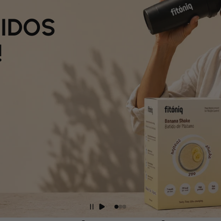
TIDOS
!