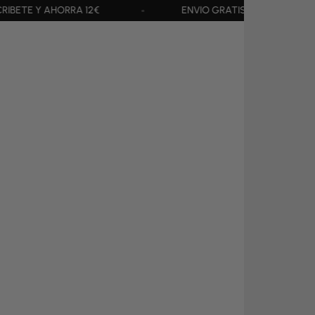
ENVÍO GRATIS +65€
ALTO EN PROTEÍNA Y CON