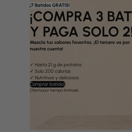
¡7 Batidos GRATIS!
¡COMPRA 3 BA
Y PAGA SOLO 2
Mezcla tus sabores favoritos. ¡El tercero va por
nuestra cuenta!
✓ Hasta 21 g de proteína
✓ Solo 200 calorías
✓ Nutritivos y deliciosos
Comprar batidos
Oferta por tiempo limitado.