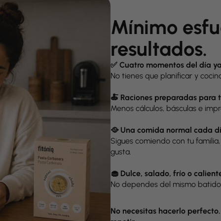
Mínimo esfu
resultados.
✅ Cuatro momentos del día ya
No tienes que planificar y coci
🍝 Raciones preparadas para t
Menos cálculos, básculas e impr
🥘 Una comida normal cada d
Sigues comiendo con tu familia
gusta.
🧁 Dulce, salado, frío o calient
No dependes del mismo batido
No necesitas hacerlo perfecto